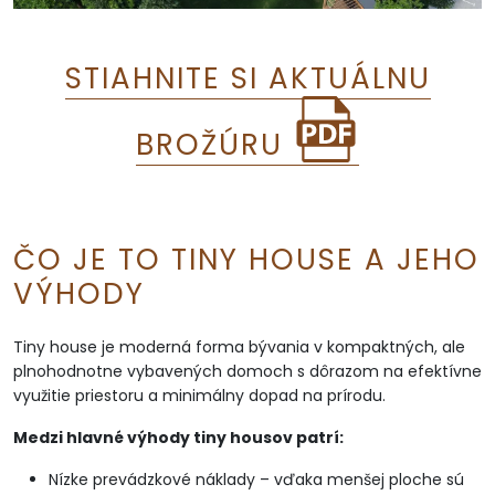
STIAHNITE SI AKTUÁLNU
BROŽÚRU
ČO JE TO TINY HOUSE A JEHO
VÝHODY
Tiny house je moderná forma bývania v kompaktných, ale
plnohodnotne vybavených domoch s dôrazom na efektívne
využitie priestoru a minimálny dopad na prírodu.
Medzi hlavné výhody tiny housov patrí:
Nízke prevádzkové náklady – vďaka menšej ploche sú