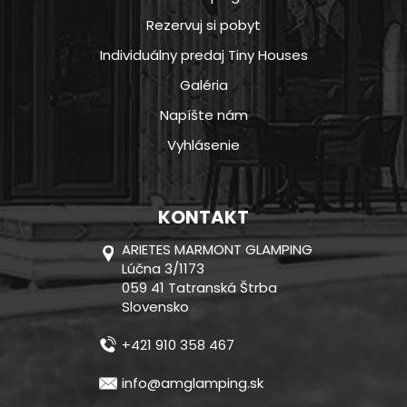
Rezervuj si pobyt
Individuálny predaj Tiny Houses
Galéria
Napíšte nám
Vyhlásenie
KONTAKT
ARIETES MARMONT GLAMPING
Lúčna 3/1173
059 41 Tatranská Štrba
Slovensko
+421 910 358 467
info@amglamping.sk