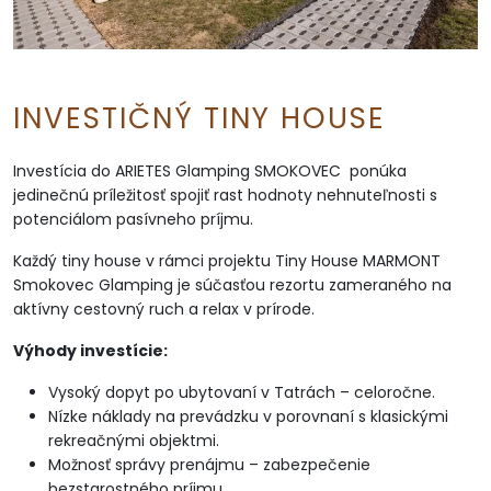
INVESTIČNÝ TINY HOUSE
Investícia do ARIETES Glamping SMOKOVEC ponúka
jedinečnú príležitosť spojiť rast hodnoty nehnuteľnosti s
potenciálom pasívneho príjmu.
Každý tiny house v rámci projektu Tiny House MARMONT
Smokovec Glamping je súčasťou rezortu zameraného na
aktívny cestovný ruch a relax v prírode.
Výhody investície:
Vysoký dopyt po ubytovaní v Tatrách – celoročne.
Nízke náklady na prevádzku v porovnaní s klasickými
rekreačnými objektmi.
Možnosť správy prenájmu – zabezpečenie
bezstarostného príjmu.