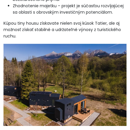
Zhodnotenie majetku – projekt je súčasťou rozvíjajúcej
sa oblasti s obrovským investičným potenciálom.
Kúpou tiny housu získavate nielen svoj kúsok Tatier, ale aj
možnosť získať stabilné a udržateľné výnosy z turistického
ruchu.