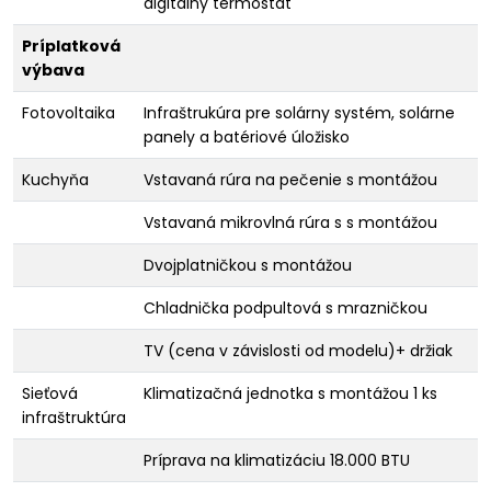
digitálny termostat
Príplatková
výbava
Fotovoltaika
Infraštrukúra pre solárny systém, solárne
panely a batériové úložisko
Kuchyňa
Vstavaná rúra na pečenie s montážou
Vstavaná mikrovlná rúra s s montážou
Dvojplatničkou s montážou
Chladnička podpultová s mrazničkou
TV (cena v závislosti od modelu)+ držiak
Sieťová
Klimatizačná jednotka s montážou 1 ks
infraštruktúra
Príprava na klimatizáciu 18.000 BTU