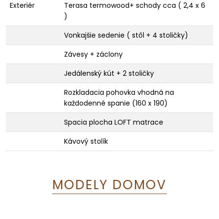
Exteriér
Terasa termowood+ schody cca ( 2,4 x 6
)
Vonkajšie sedenie ( stôl + 4 stoličky)
Závesy + záclony
Jedálenský kút + 2 stoličky
Rozkladacia pohovka vhodná na
každodenné spanie (160 x 190)
Spacia plocha LOFT matrace
Kávový stolík
MODELY DOMOV