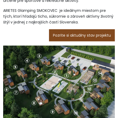
určené pre športové a rekreačné aktivity.
ARIETES Glamping SMOKOVEC je ideálnym miestom pre
tých, ktorí hľadajú ticho, súkromie a zároveň aktívny životný
štýl v jednej z najkrajších častí Slovenska.
Pozrite si aktuálny stav projektu